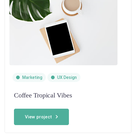
Marketing
UX Design
Coffee Tropical Vibes
View project