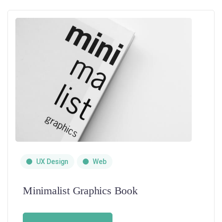
UX Design
Web
Minimalist Graphics Book