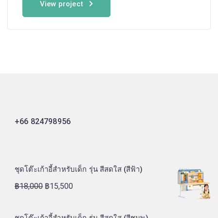
View project
+66 824798956
ชุดโต๊ะเก้าอี้สำหรับเด็ก รุ่น สีสดใส (สีฟ้า)
฿
18,000
฿
15,500
ชุดโต๊ะเก้าอี้สำหรับเด็ก รุ่น สีสดใส (สีชมพู)