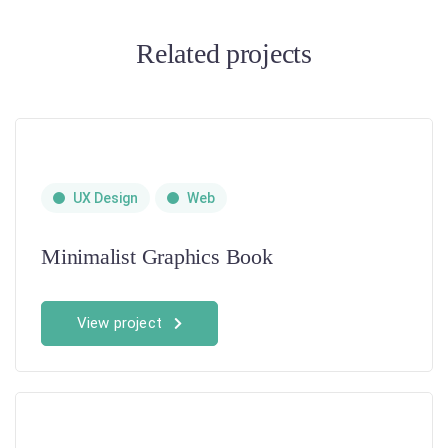
Related projects
UX Design
Web
Minimalist Graphics Book
View project