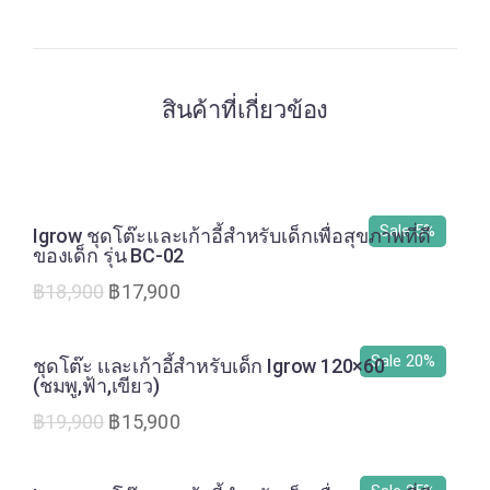
สินค้าที่เกี่ยวข้อง
Sale 5%
Igrow ชุดโต๊ะและเก้าอี้สำหรับเด็กเพื่อสุขภาพที่ดี
ของเด็ก รุ่น BC-02
฿
18,900
฿
17,900
Sale 20%
ชุดโต๊ะ เเละเก้าอี้สำหรับเด็ก Igrow 120×60
(ชมพู,ฟ้า,เขียว)
฿
19,900
฿
15,900