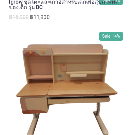
Sale 25%
Igrow ชุดโต๊ะและเก้าอี้สำหรับเด็กเพื่อสุขภาพที่ดี
ของเด็ก รุ่น BC
฿
15,900
฿
11,900
Sale 14%