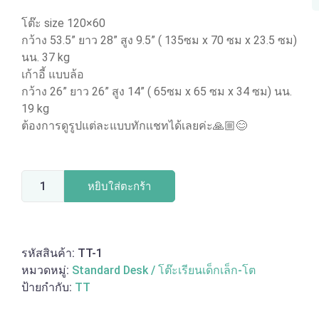
โต๊ะ size 120×60
กว้าง 53.5” ยาว 28” สูง 9.5” ( 135ซม x 70 ซม x 23.5 ซม)
นน. 37 kg
เก้าอี้ แบบล้อ
กว้าง 26” ยาว 26” สูง 14” ( 65ซม x 65 ซม x 34 ซม) นน.
19 kg
ต้องการดูรูปแต่ละแบบทักเเชทได้เลยค่ะ🙏🏼😊
หยิบใส่ตะกร้า
รหัสสินค้า:
TT-1
หมวดหมู่:
Standard Desk / โต๊ะเรียนเด็กเล็ก-โต
ป้ายกำกับ:
TT