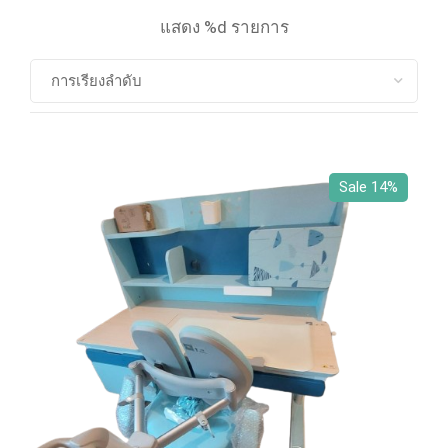
แสดง %d รายการ
Sale 14%