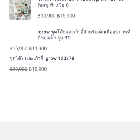
(ชมพู,ฟ้า,เขียว)
฿
19,900
฿
15,900
Igrow ชุดโต๊ะและเก้าอี้สำหรับเด็กเพื่อสุขภาพที่
ดีของเด็ก รุ่น BC
฿
15,900
฿
11,900
ชุดโต๊ะ เเละเก้าอี้ Igrow 120x78
฿
23,900
฿
18,900