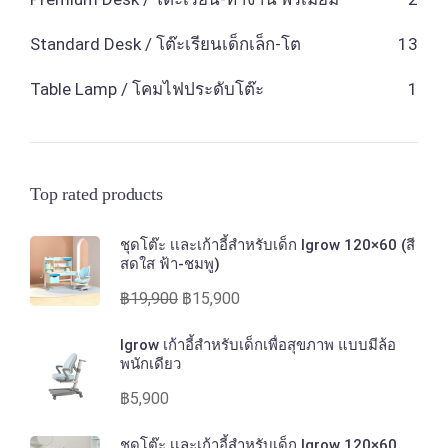
Standard Desk / โต๊ะเรียนเด็กเล็ก-โต
13
Table Lamp / โคมไฟประดับโต๊ะ
1
Top rated products
ชุดโต๊ะ เเละเก้าอี้สำหรับเด็ก Igrow 120×60 (สี
สดใส ฟ้า-ชมพู)
฿
19,900
฿
15,900
Igrow เก้าอี้สำหรับเด็กเพื่อสุขภาพ แบบมีล้อ
พนักเดียว
฿
5,900
ชุดโต๊ะ เเละเก้าอี้สำหรับเด็ก Igrow 120×60