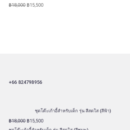
฿
18,000
฿
15,500
+66 824798956
ชุดโต๊ะเก้าอี้สำหรับเด็ก รุ่น สีสดใส (สีฟ้า)
฿
18,000
฿
15,500