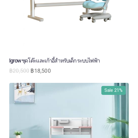
Igrow ชุดโต๊ะและเก้าอี้สำหรับเด็ก ระบบไฟฟ้า
฿
20,500
฿
18,500
Sale 21%