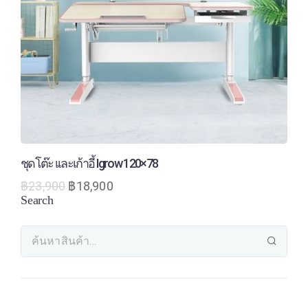
ชุดโต๊ะ เเละเก้าอี้ Igrow 120×78
฿
23,900
฿
18,900
Search