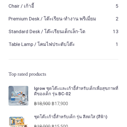
Chair / เก้าอี้
5
Premium Desk / โต๊ะเรียน-ทำงาน พรีเมี่ยม
2
Standard Desk / โต๊ะเรียนเด็กเล็ก-โต
13
Table Lamp / โคมไฟประดับโต๊ะ
1
Top rated products
Igrow ชุดโต๊ะและเก้าอี้สำหรับเด็กเพื่อสุขภาพที่
ดีของเด็ก รุ่น BC-02
฿
18,900
฿
17,900
ชุดโต๊ะเก้าอี้สำหรับเด็ก รุ่น สีสดใส (สีฟ้า)
฿
18,000
฿
15,500