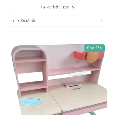
แสดง %d รายการ
Sale 25%