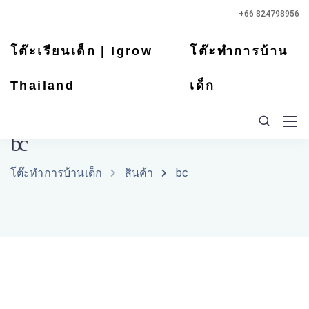
+66 824798956
โต๊ะเรียนเด็ก | Igrow
โต๊ะทำการบ้าน
Thailand
เด็ก
bc
โต๊ะทำการบ้านเด็ก
สินค้า
bc